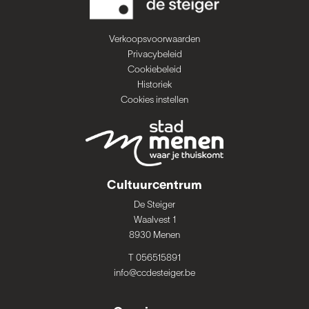
Verkoopsvoorwaarden
Privacybeleid
Cookiebeleid
Historiek
Cookies instellen
Cultuurcentrum
De Steiger
Waalvest 1
8930 Menen
T 056515891
info@ccdesteiger.be