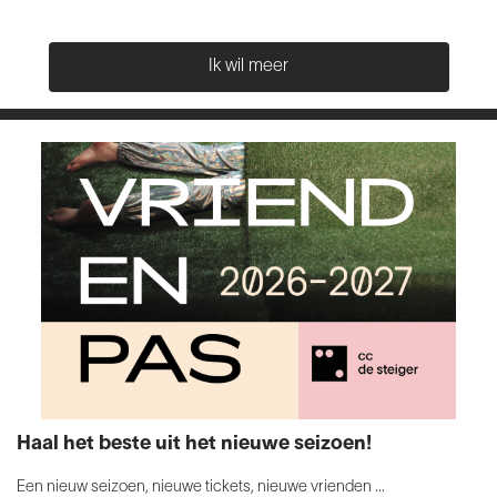
Ik wil meer
Haal het beste uit het nieuwe seizoen!
Een nieuw seizoen, nieuwe tickets, nieuwe vrienden ...