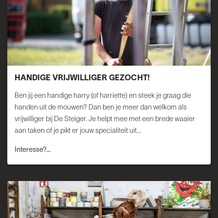
HANDIGE VRIJWILLIGER GEZOCHT!
Ben jij een handige harry (of harriette) en steek je graag die
handen uit de mouwen? Dan ben je meer dan welkom als
vrijwilliger bij De Steiger. Je helpt mee met een brede waaier
aan taken of je pikt er jouw specialiteit uit...
Interesse?...