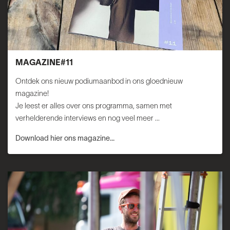
MAGAZINE#11
Ontdek ons nieuw podiumaanbod in ons gloednieuw
magazine!
Je leest er alles over ons programma, samen met
verhelderende interviews en nog veel meer ...
Download hier ons magazine...