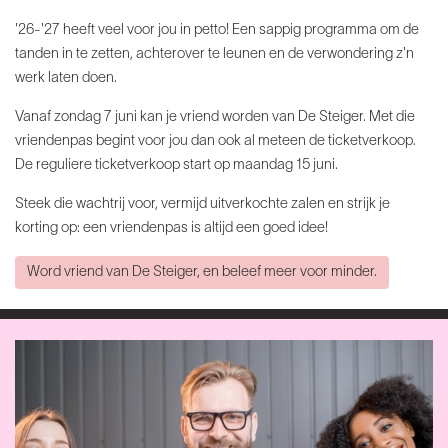
'26-'27 heeft veel voor jou in petto! Een sappig programma om de
tanden in te zetten, achterover te leunen en de verwondering z'n
werk laten doen.
Vanaf zondag 7 juni kan je vriend worden van De Steiger. Met die
vriendenpas begint voor jou dan ook al meteen de ticketverkoop.
De reguliere ticketverkoop start op maandag 15 juni.
Steek die wachtrij voor, vermijd uitverkochte zalen en strijk je
korting op: een vriendenpas is altijd een goed idee!
Word vriend van De Steiger, en beleef meer voor minder.