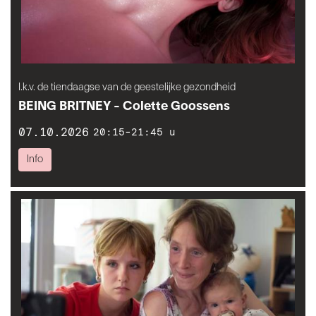
I.k.v. de tiendaagse van de geestelijke gezondheid
BEING BRITNEY - Colette Goossens
07.10.2026
20:15-21:45 u
Info