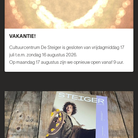
VAKANTIE!
Cultuurcentrum De Steiger is gesloten van vrijdagmiddag 17
juli t.e.m. zondag 16 augustus 2026.
Op maandag 17 augustus zijn we opnieuw open vanaf 9 uur.