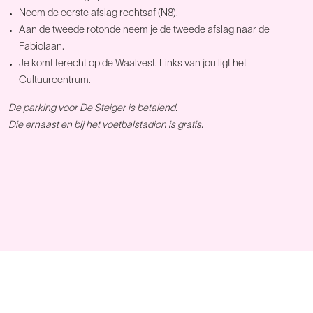
Neem de eerste afslag rechtsaf (N8).
Aan de tweede rotonde neem je de tweede afslag naar de
Fabiolaan.
Je komt terecht op de Waalvest. Links van jou ligt het
Cultuurcentrum.
De parking voor De Steiger is betalend.
Die ernaast en bij het voetbalstadion is gratis.