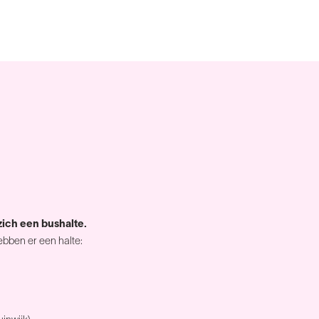
zich een bushalte.
ebben er een halte: