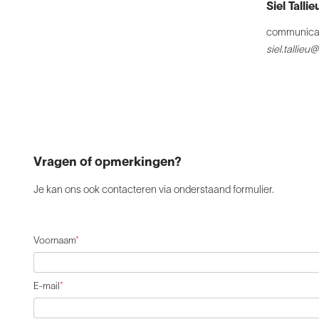
Siel Tallie
communica
siel.tallie
Vragen of opmerkingen?
Je kan ons ook contacteren via onderstaand formulier.
Voornaam
*
E-mail
*