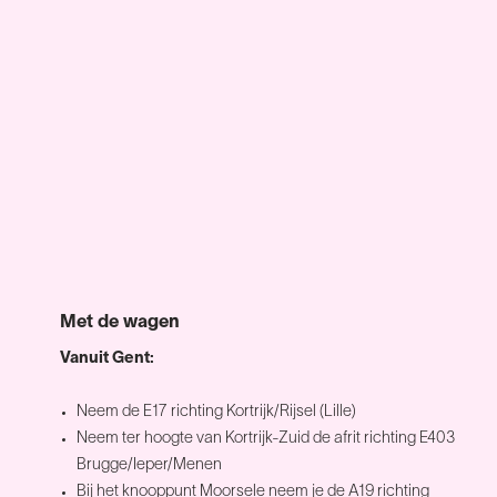
Met de wagen
Vanuit Gent:
Neem de E17 richting Kortrijk/Rijsel (Lille)
Neem ter hoogte van Kortrijk-Zuid de afrit richting E403
Brugge/Ieper/Menen
Bij het knooppunt Moorsele neem je de A19 richting