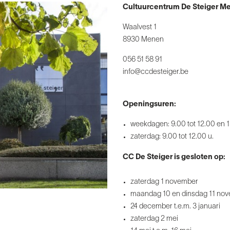
Cultuurcentrum De Steiger M
Waalvest 1
8930 Menen
056 51 58 91
info@ccdesteiger.be
Openingsuren:
weekdagen: 9.00 tot 12.00 en 13
zaterdag: 9.00 tot 12.00 u.
CC De Steiger is gesloten op:
zaterdag 1 november
maandag 10 en dinsdag 11 no
24 december t.e.m. 3 januari
zaterdag 2 mei