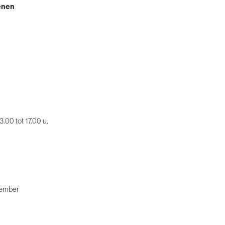
enen
.00 tot 17.00 u.
vember