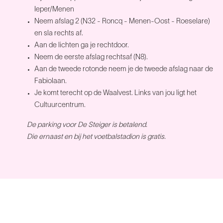
Ieper/Menen
Neem afslag 2 (N32 - Roncq - Menen-Oost - Roeselare)
en sla rechts af.
Aan de lichten ga je rechtdoor.
Neem de eerste afslag rechtsaf (N8).
Aan de tweede rotonde neem je de tweede afslag naar de
Fabiolaan.
Je komt terecht op de Waalvest. Links van jou ligt het
Cultuurcentrum.
De parking voor De Steiger is betalend.
Die ernaast en bij het voetbalstadion is gratis.