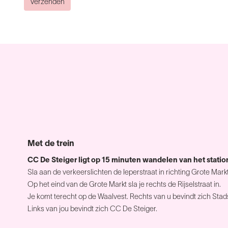
Verzenden
Met de trein
CC De Steiger ligt op 15 minuten wandelen van het stati
Sla aan de verkeerslichten de Ieperstraat in richting Grote Markt
Op het eind van de Grote Markt sla je rechts de Rijselstraat in.
Je komt terecht op de Waalvest. Rechts van u bevindt zich Sta
Links van jou bevindt zich CC De Steiger.