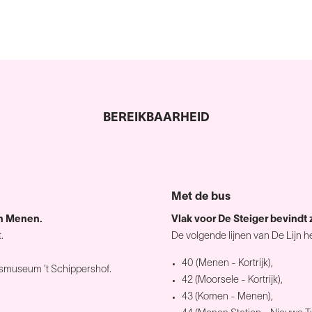
BEREIKBAARHEID
Met de bus
on Menen.
Vlak voor De Steiger bevindt 
.
De volgende lijnen van De Lijn h
40 (Menen - Kortrijk),
dsmuseum 't Schippershof.
42 (Moorsele - Kortrijk),
43 (Komen - Menen),