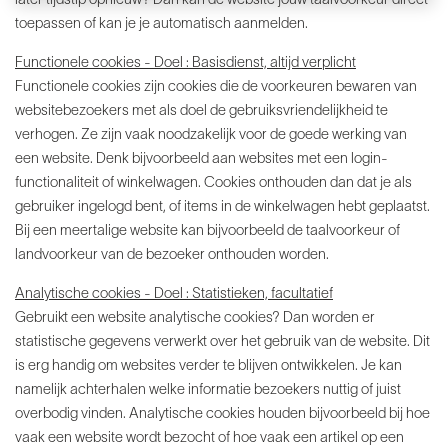
later tijdstip opnieuw? Dan kan de website jouw taalvoorkeur direct
toepassen of kan je je automatisch aanmelden.
Functionele cookies - Doel : Basisdienst, altijd verplicht
Functionele cookies zijn cookies die de voorkeuren bewaren van
websitebezoekers met als doel de gebruiksvriendelijkheid te
verhogen. Ze zijn vaak noodzakelijk voor de goede werking van
een website. Denk bijvoorbeeld aan websites met een login-
functionaliteit of winkelwagen. Cookies onthouden dan dat je als
gebruiker ingelogd bent, of items in de winkelwagen hebt geplaatst.
Bij een meertalige website kan bijvoorbeeld de taalvoorkeur of
landvoorkeur van de bezoeker onthouden worden.
Analytische cookies - Doel : Statistieken, facultatief
Gebruikt een website analytische cookies? Dan worden er
statistische gegevens verwerkt over het gebruik van de website. Dit
is erg handig om websites verder te blijven ontwikkelen. Je kan
namelijk achterhalen welke informatie bezoekers nuttig of juist
overbodig vinden. Analytische cookies houden bijvoorbeeld bij hoe
vaak een website wordt bezocht of hoe vaak een artikel op een