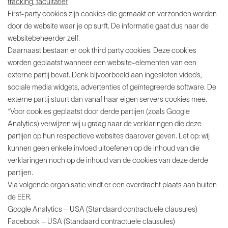
tracking, facultatief
First-party cookies zijn cookies die gemaakt en verzonden worden
door de website waar je op surft. De informatie gaat dus naar de
websitebeheerder zelf.
Daarnaast bestaan er ook third party cookies. Deze cookies
worden geplaatst wanneer een website-elementen van een
externe partij bevat. Denk bijvoorbeeld aan ingesloten video’s,
sociale media widgets, advertenties of geïntegreerde software. De
externe partij stuurt dan vanaf haar eigen servers cookies mee.
*Voor cookies geplaatst door derde partijen (zoals Google
Analytics) verwijzen wij u graag naar de verklaringen die deze
partijen op hun respectieve websites daarover geven. Let op: wij
kunnen geen enkele invloed uitoefenen op de inhoud van die
verklaringen noch op de inhoud van de cookies van deze derde
partijen.
Via volgende organisatie vindt er een overdracht plaats aan buiten
de EER.
Google Analytics – USA (Standaard contractuele clausules)
Facebook – USA (Standaard contractuele clausules)