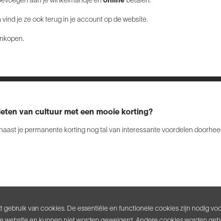
 toevoegen aan je winkelmandje en
online
betalen.
vind je ze ook terug in je account op de website.
ankopen.
eten van cultuur met een mooie korting?
aast je permanente korting nog tal van interessante voordelen doorheen
 gebruik van cookies. De essentiële en functionele cookies zijn nodig vo
e website en kunnen niet worden geweigerd. Andere cookies worden gebr