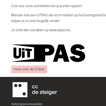
Ook voor onze activiteiten kan je punten sparen!
Mensen met een UiTPAS die recht hebben op het kortingstarief kri
helpen je zo snel mogelijk verder!
Je vindt alle voordelen op www.uitpas.be.
meer over de UiTpas
Verkoopsvoorwaarden