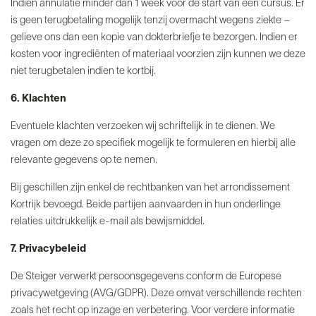
Indien annulatie minder dan 1 week voor de start van een cursus. Er
is geen terugbetaling mogelijk tenzij overmacht wegens ziekte –
gelieve ons dan een kopie van dokterbriefje te bezorgen. Indien er
kosten voor ingrediënten of materiaal voorzien zijn kunnen we deze
niet terugbetalen indien te kortbij.
6. Klachten
Eventuele klachten verzoeken wij schriftelijk in te dienen. We
vragen om deze zo specifiek mogelijk te formuleren en hierbij alle
relevante gegevens op te nemen.
Bij geschillen zijn enkel de rechtbanken van het arrondissement
Kortrijk bevoegd. Beide partijen aanvaarden in hun onderlinge
relaties uitdrukkelijk e-mail als bewijsmiddel.
7. Privacybeleid
De Steiger verwerkt persoonsgegevens conform de Europese
privacywetgeving (AVG/GDPR). Deze omvat verschillende rechten
zoals het recht op inzage en verbetering. Voor verdere informatie