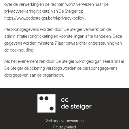
over de verwerking en de rechten wordt verwezen naar de
privacyverklaring (tickets) van De Steiger op
https://www.ccdesteiger.be/nl/privacy-policy
.
Persoonsgegevens worden door De Steiger verwerkt om de
administratie rond ticketing en voorstellingen af te handelen. Deze
gegevens worden minstens 7 jaar bewaard ter ondersteuning van
de boekhouding.
Als het evenement niet door De Steiger wordt georganiseerd (maar
De Steiger de ticketing verzorgt) worden de persoonsgegevens
doorgegeven aan de organisator.
Verkoopsvoorwaarden
Privacybeleid