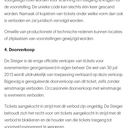
voorgelegd moet worden voor scanning om toegang te krijgen tot
de voorstelling. De unieke code kan slechts één keer gescand
worden. Namaak of kopiëren van tickets onder welke vorm dan ook
is verboden en zal juridisch vervolgd worden.
Omwille van productionele of technische redenen kunnen locaties
of zitplaatsen van voorstellingen gewijzigd worden.
4. Doorverkoop
De Steiger is de enige officiële verkoper van tickets voor
evenementen georganiseerd in eigen beheer. De wet van 30 juli
2013 wordt uitdrukkelijk van toepassing verklaard op deze verkoop.
Bijgevolg is gereguleerde doorverkoop van dit ticket, zelfs zonder
winstmarge verboden. Occasionele doorverkoop met winstmarge
is eveneens verboden.
Tickets aangekocht in strijd met dit verbod zijn ongeldig. De Steiger
behoudt zich het recht voor om tickets aangekocht in strijd met dit
verbod te blokkeren en de houder van die tickets toegang tot
voormeld evenement te weigeren.