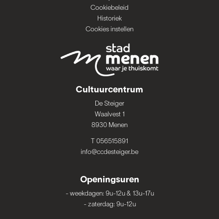
Cookiebeleid
Historiek
Cookies instellen
Cultuurcentrum
De Steiger
Waalvest 1
8930 Menen
T 056515891
info@ccdesteiger.be
Openingsuren
-
weekdagen: 9u-12u & 13u-17u
-
zaterdag: 9u-12u