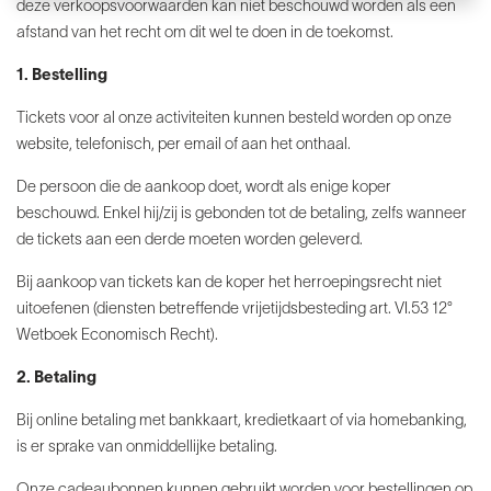
deze verkoops­voorwaarden kan niet beschouwd worden als een
afstand van het recht om dit wel te doen in de toekomst.
1. Bestelling
Tickets voor al onze activiteiten kunnen besteld worden op onze
website, telefonisch, per email of aan het onthaal.
De persoon die de aankoop doet, wordt als enige koper
beschouwd. Enkel hij/zij is gebonden tot de betaling, zelfs wanneer
de tickets aan een derde moeten worden geleverd.
Bij aankoop van tickets kan de koper het herroepingsrecht niet
uitoefenen (diensten betreffende vrijetijdsbesteding art. VI.53 12°
Wetboek Economisch Recht).
2. Betaling
Bij online betaling met bankkaart, kredietkaart of via homebanking,
is er sprake van onmiddellijke betaling.
Onze cadeaubonnen kunnen gebruikt worden voor bestellingen op