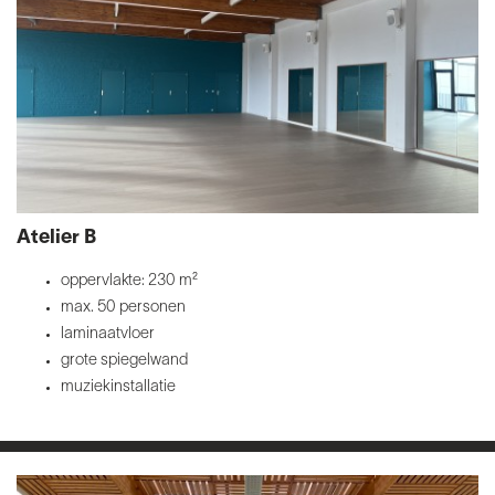
Atelier B
oppervlakte: 230 m²
max. 50 personen
laminaatvloer
grote spiegelwand
muziekinstallatie