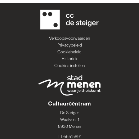
Verkoopsvoorwaarden
Privacybeleid
Cookiebeleid
Historiek
Cookies instellen
Cultuurcentrum
De Steiger
Waalvest 1
8930 Menen
T 056515891