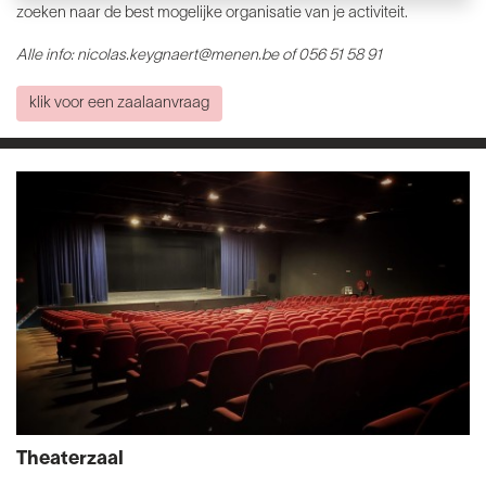
zoeken naar de best mogelijke organisatie van je activiteit.
Alle info: nicolas.keygnaert@menen.be of 056 51 58 91
klik voor een zaalaanvraag
Theaterzaal