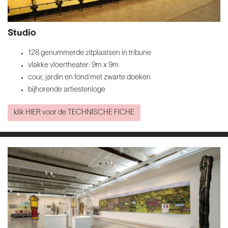
Studio
128 genummerde zitplaatsen in tribune
vlakke vloertheater: 9m x 9m
cour, jardin en fond met zwarte doeken
bijhorende artiestenloge
klik HIER voor de TECHNISCHE FICHE