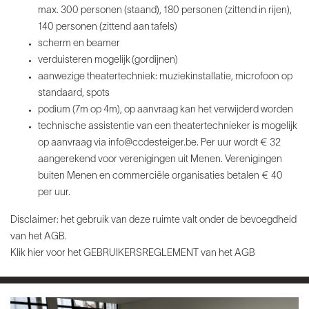
max. 300 personen (staand), 180 personen (zittend in rijen),
140 personen (zittend aan tafels)
scherm en beamer
verduisteren mogelijk (gordijnen)
aanwezige theatertechniek: muziekinstallatie, microfoon op
standaard, spots
podium (7m op 4m), op aanvraag kan het verwijderd worden
technische assistentie van een theatertechnieker is mogelijk
op aanvraag via
info@ccdesteiger.be
. Per uur wordt € 32
aangerekend voor verenigingen uit Menen. Verenigingen
buiten Menen en commerciële organisaties betalen € 40
per uur.
Disclaimer: het gebruik van deze ruimte valt onder de bevoegdheid
van het AGB.
Klik hier voor het GEBRUIKERSREGLEMENT van het AGB