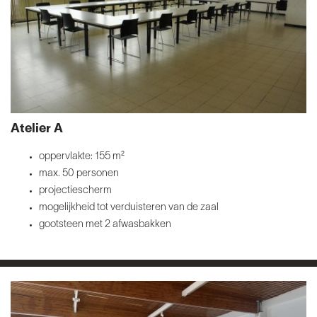
Atelier A
oppervlakte: 155 m²
max. 50 personen
projectiescherm
mogelijkheid tot verduisteren van de zaal
gootsteen met 2 afwasbakken