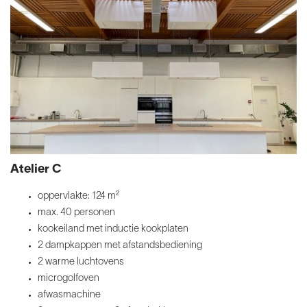
Atelier C
oppervlakte: 124 m²
max. 40 personen
kookeiland met inductie kookplaten
2 dampkappen met afstandsbediening
2 warme luchtovens
microgolfoven
afwasmachine