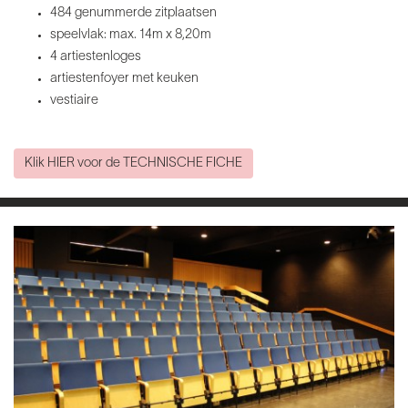
484 genummerde zitplaatsen
speelvlak: max. 14m x 8,20m
4 artiestenloges
artiestenfoyer met keuken
vestiaire
Klik HIER voor de TECHNISCHE FICHE