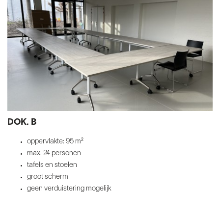
DOK. B
oppervlakte: 95 m²
max. 24 personen
tafels
en stoelen
groot scherm
geen verduistering mogelijk