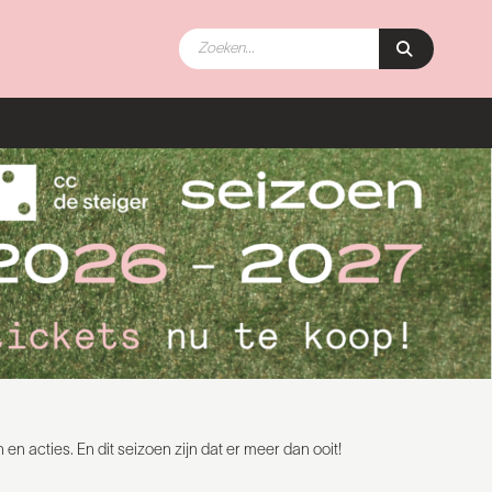
 acties. En dit seizoen zijn dat er meer dan ooit!