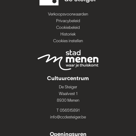
Verkoopsvoorwaarden
Privacybeleid
Cookiebeleid
Historiek
Cookies instellen
Cultuurcentrum
De Steiger
Waalvest 1
8930 Menen
T 056515891
info@ccdesteiger.be
Openingsuren