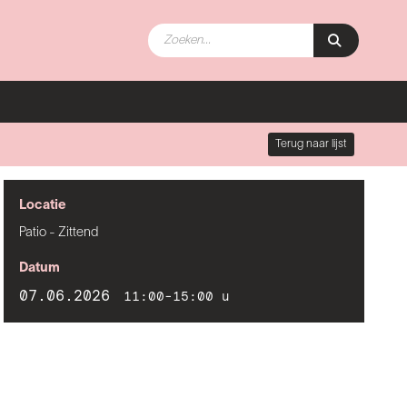
Terug naar lijst
Locatie
Patio - Zittend
Datum
07.06.2026
11:00-15:00 u