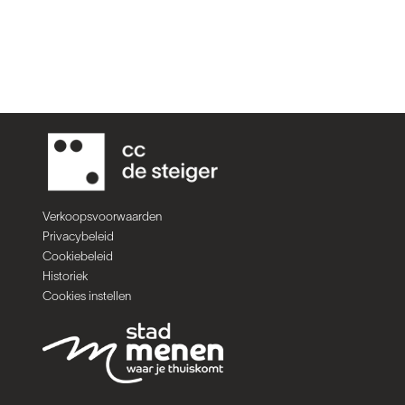
Verkoopsvoorwaarden
Privacybeleid
Cookiebeleid
Historiek
Cookies instellen