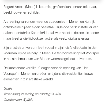
Edgard Antoin (Moen) is keramist, grafisch kunstenaar, tekenaar,
beeldhouwer en schilder.
Als leerling van onder meer de academies in Menen en Kortrijk
ontwikkelde hij een eigen beeldtaal. Hij leidde het kunstatelier van
dakpannenfabriek Koramic/Littoral, was actief in de sociale sector,
maar bleef al die tijd ook zelf actief als veelzijdig kunstenaar.
Zijn artistiek universum leeft vooral in zijn huis/atelier/café ‘In den
Voerman’ op de Keiberg in Moen. De tentoonstelling ‘Het Voorspel’
in het stadsmuseum van Menen weerspiegelt dat universum.
De kunstenaar verblijft 10 dagen voor de opening van ‘Het
Voorspel’ in Menen en creëert er tijdens die residentie nieuwe
elementen in zijn artistieke wereld.
Gratis
Woensdag, zaterdag en zondag 14-18u
Curator: Jan Wyffels