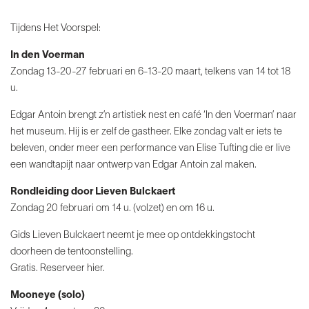
Tijdens Het Voorspel:
In den Voerman
Zondag 13-20-27 februari en 6-13-20 maart, telkens van 14 tot 18
u.
Edgar Antoin brengt z’n artistiek nest en café ‘In den Voerman’ naar
het museum. Hij is er zelf de gastheer.
Elke zondag valt er iets te
beleven, onder meer een performance van Elise Tufting die er live
een wandtapijt naar ontwerp van Edgar Antoin zal maken.
Rondleiding door Lieven Bulckaert
Zondag 20 februari om 14 u. (volzet) en om 16 u.
Gids Lieven Bulckaert neemt je mee op ontdekkingstocht
doorheen de tentoonstelling.
Gratis. Reserveer hier.
Mooneye (solo)