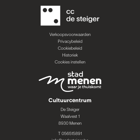
Verkoopsvoorwaarden
Privacybeleid
Cookiebeleid
Historiek
Cookies instellen
Cultuurcentrum
De Steiger
Waalvest 1
8930 Menen
T 056515891