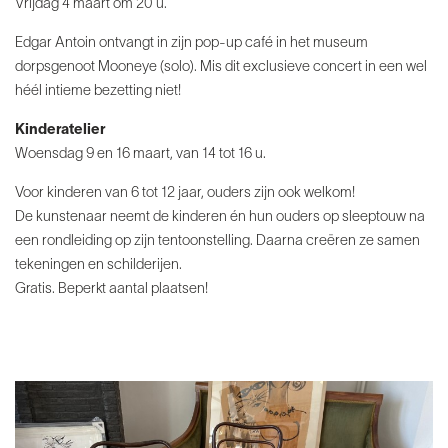
Vrijdag 4 maart om 20 u.
Edgar Antoin ontvangt in zijn pop-up café in het museum
dorpsgenoot Mooneye (solo).
Mis dit exclusieve concert in een wel
héél intieme bezetting niet!
Kinderatelier
Woensdag 9 en 16 maart, van 14 tot 16 u.
Voor kinderen van 6 tot 12 jaar, ouders zijn ook welkom!
De kunstenaar neemt de kinderen én hun ouders op sleeptouw na
een rondleiding op zijn tentoonstelling. Daarna creëren ze samen
tekeningen en schilderijen.
Gratis. Beperkt aantal plaatsen!