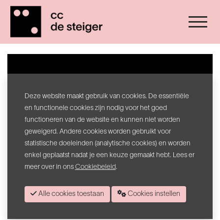
Deze website maakt gebruik van cookies. De essentiële
en functionele cookies zijn nodig voor het goed
functioneren van de website en kunnen niet worden
geweigerd. Andere cookies worden gebruikt voor
statistische doeleinden (analytische cookies) en worden
enkel geplaatst nadat je een keuze gemaakt hebt. Lees er
meer over in ons
Cookiebeleid
.
Edgard Antoin: Het Voorspel
Alle cookies toestaan
Cookies instellen
12/02/22 - 20/03/22
Stadsmuseum