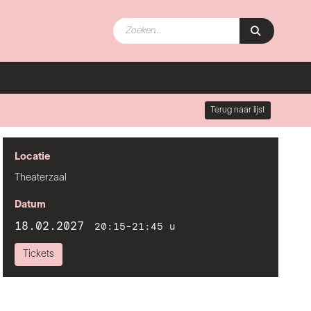
Terug naar lijst
Locatie
Theaterzaal
Datum
18.02.2027
20:15-21:45 u
Tickets