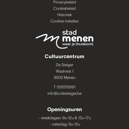
Privacybeleid
Cookiebeleid
Historiek
Cookies instellen
Cultuurcentrum
De Steiger
Waalvest 1
8930 Menen
T 056515891
info@ccdesteiger.be
Openingsuren
-
weekdagen: 9u-12u & 13u-17u
-
zaterdag: 9u-12u