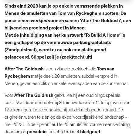
Sinds eind 2023 kan je op enkele verrassende plekken in
Menen de amuletten van Tom van Ryckeghem spotten. De
porseleinen werkjes vormen samen ‘After The Goldrush’, een
blijvend en groeiend project in Menen.
Met de inhuldiging van het kunstwerk ‘To Build A Home’ in
een grafkapel op de vernieuwde parkbegraafplaats
(Zandputstraat), wordt er nu ook een plattegrond
gelanceerd. Stippel zelf je (zoek)tocht uit!
After The Goldrush
is een visuele zoektocht die
Tom van
Ryckeghem
met je deelt. 20 amuletten, subtiel verspreid in
Menen, geven een blik op enkele levenspaden van de kunstenaar.
Voor
After The Goldrush
gebruikte hij een oud bingo spel als
basis. Van daaruit maakte hij 26 nieuwe kaarten: 14 fotogravures en
12 tekeningen. Deze benaaide hij subtiel met gouden draad. De
originelen waren te zien op de expo ‘voorbijtrekkend landschap’ -
mei 2023 - in de Egelantier. De 20 amuletten vormen een vertaling
daarvan op
porselein
, beschilderd met
bladgoud
.