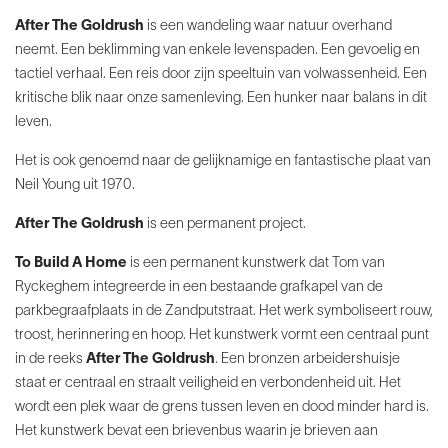
After The Goldrush
is een wandeling waar natuur overhand
neemt. Een beklimming van enkele levenspaden. Een gevoelig en
tactiel verhaal. Een reis door zijn speeltuin van volwassenheid. Een
kritische blik naar onze samenleving. Een hunker naar balans in dit
leven.
Het is ook genoemd naar de gelijknamige en
fantastische plaat van
Neil Young uit 1970.
After The Goldrush
is een permanent project.
To Build A Home
is een permanent kunstwerk dat Tom van
Ryckeghem integreerde in een bestaande grafkapel van de
parkbegraafplaats in de Zandputstraat. Het werk symboliseert rouw,
troost, herinnering en hoop. Het kunstwerk vormt een centraal punt
in de reeks
After The Goldrush
. Een bronzen arbeidershuisje
staat er centraal en straalt veiligheid en verbondenheid uit. Het
wordt een plek waar de grens tussen leven en dood minder hard is.
Het kunstwerk bevat een brievenbus waarin je brieven aan