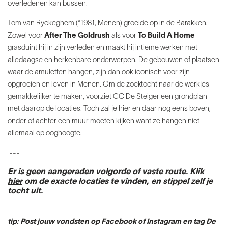
overledenen kan bussen.
Tom van Ryckeghem (°1981, Menen) groeide op in de Barakken.
Zowel voor
After The Goldrush
als voor
To Build A Home
grasduint hij in zijn verleden en maakt hij intieme werken met
alledaagse en herkenbare onderwerpen. De gebouwen of plaatsen
waar de amuletten hangen, zijn dan ook iconisch voor zijn
opgroeien en leven in Menen. Om de zoektocht naar de werkjes
gemakkelijker te maken, voorziet CC De Steiger een grondplan
met daarop de locaties. Toch zal je hier en daar nog eens boven,
onder of achter een muur moeten kijken want ze hangen niet
allemaal op ooghoogte.
---
Er is geen aangeraden volgorde of vaste route.
Klik
hier
om de exacte locaties te vinden, en stippel zelf je
tocht uit.
tip: Post jouw vondsten op Facebook of Instagram en tag De