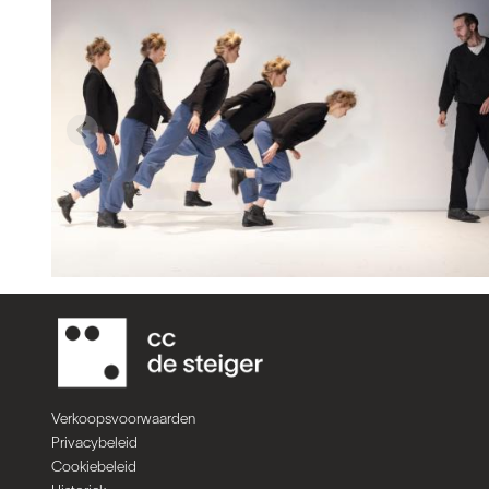
Verkoopsvoorwaarden
Privacybeleid
Cookiebeleid