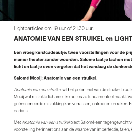
Lightparticles om 19 uur of 21.30 uur.
ANATOMIE VAN EEN STRUIKEL en LIGHT
Een vroeg kerstcadeautje: twee voorstellingen voor de pri
manier theater zonder
woorden. Salomé laat je lachen met 
licht en laat je even vergeten dat het
vandaag de donkerste 
Salomé Mooij: Anatomie van een struikel.
Anatomie van een struike
l wil het potentieel van
de struikel blo
Mooij wat mislukte
lichamelijke acties zo fundamenteel maakt. Va
geënsceneerde
mislukking kan verrassen, ontroeren en raken.
E
cadans.
Met
Anatomie van een struikel
biedt Salomé een tegengewicht
v
voorstelling herinnert ons aan de waarde
van imperfectie, falen,