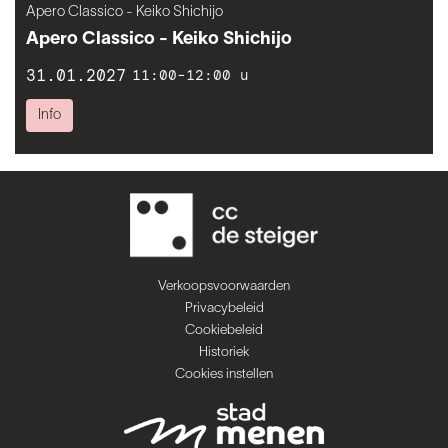
Apero Classico - Keiko Shichijo
Apero Classico - Keiko Shichijo
31.01.2027
11:00-12:00 u
Info
Verkoopsvoorwaarden
Privacybeleid
Cookiebeleid
Historiek
Cookies instellen