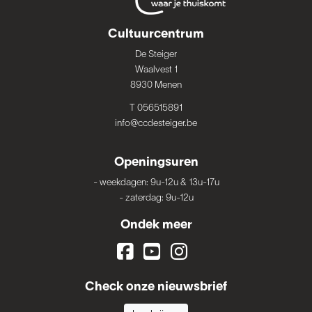
Cultuurcentrum
De Steiger
Waalvest 1
8930 Menen
T 056515891
info@ccdesteiger.be
Openingsuren
-
weekdagen: 9u-12u & 13u-17u
-
zaterdag: 9u-12u
Ondek meer
Check onze nieuwsbrief