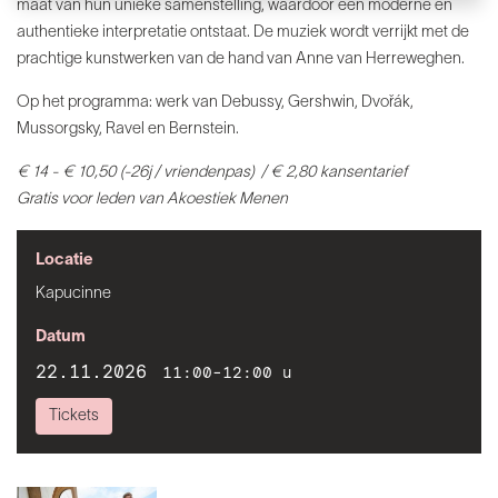
maat van hun unieke samenstelling, waardoor een moderne en
authentieke interpretatie ontstaat. De muziek wordt verrijkt met de
prachtige kunstwerken van de hand van Anne van Herreweghen.
Op het programma: werk van Debussy, Gershwin, Dvořák,
Mussorgsky, Ravel en Bernstein.
€ 14 - € 10,50 (-26j / vriendenpas)
/ € 2,80 kansentarief
Gratis voor leden van
Akoestiek Menen
Locatie
Kapucinne
Datum
22.11.2026
11:00-12:00 u
Tickets