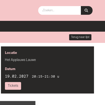
Terug naar lijst
Locatie
Het Applauws Lauwe
Datum
19.02.2027
20:15-21:30 u
Tickets