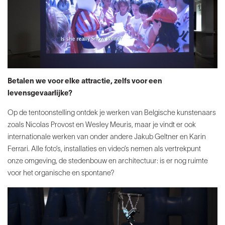
Betalen we voor elke attractie, zelfs voor een
levensgevaarlijke?
Op de tentoonstelling ontdek je werken van Belgische kunstenaars
zoals Nicolas Provost en Wesley Meuris, maar je vindt er ook
internationale werken van onder andere Jakub Geltner en Karin
Ferrari. Alle foto’s, installaties en video’s nemen als vertrekpunt
onze omgeving, de stedenbouw en architectuur: is er nog ruimte
voor het organische en spontane?