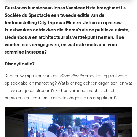
Curator en kunstenaar Jonas Vansteenkiste brengt met La
Société du Spectacle een tweede editie van de
tentoonstelling City Trip naar Menen. Je kan er opnieuw
kunstwerken ontdekken die thema’s als de publieke ruimte,
stedenbouw en architectuur als vertrekpunt nemen. Hoe
worden die vormgegeven, en wat is de motivatie voor
sommige ingrepen?
Disneyficatie?
Kunnen we spreken van een
disneyficatie
omdat er ingezet wordt
op spektakel en marketing? Wat is er nog echt en organisch, en wat
is fake en geconstrueerd? En hoe verhoudt macht zich tot
bepaalde keuzes in onze directe omgeving en omgekeerd?