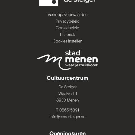
Verkoopsvoorwaarden
Privacybeleid
Cookiebeleid
Historiek
Cookies instellen
Cultuurcentrum
De Steiger
Waalvest 1
8930 Menen
T 056515891
info@ccdesteiger.be
Openingsuren