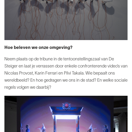
Hoe beleven we onze omgeving?
Neem plaats op de tribune in de tentoonstellingszaal van De
Steiger en laat je verrassen door enkele confronterende video’s van
Nicolas Provost, Karin Ferrari en Pilvi Takala. Wie bepaalt ons
wereldbeeld? En hoe gedragen we ons in de stad? En welke sociale
regels volgen we daarbij?