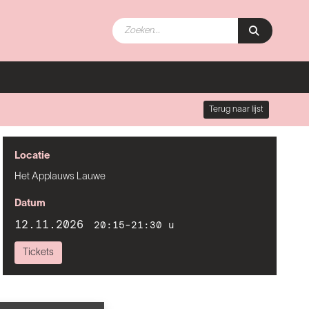
Terug naar lijst
Locatie
Het Applauws Lauwe
Datum
12.11.2026
20:15-21:30 u
Tickets