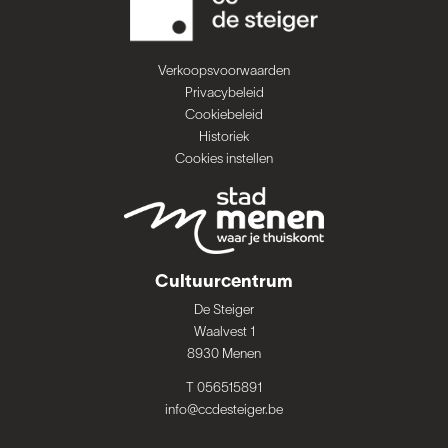
Verkoopsvoorwaarden
Privacybeleid
Cookiebeleid
Historiek
Cookies instellen
Cultuurcentrum
De Steiger
Waalvest 1
8930 Menen
T 056515891
info@ccdesteiger.be