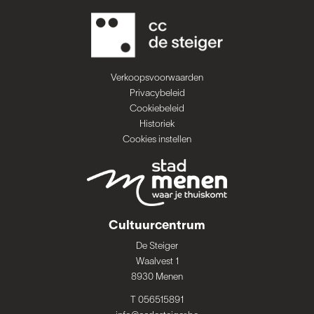
Verkoopsvoorwaarden
Privacybeleid
Cookiebeleid
Historiek
Cookies instellen
Cultuurcentrum
De Steiger
Waalvest 1
8930 Menen
T 056515891