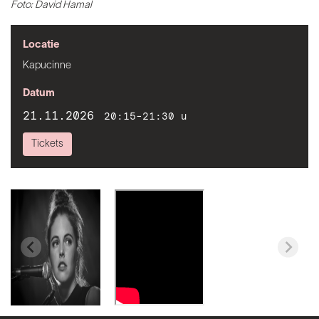
Foto: David Hamal
Locatie
Kapucinne
Datum
21.11.2026
20:15-21:30 u
Tickets