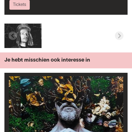
Tickets
Je hebt misschien ook interesse in