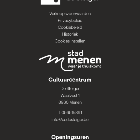
Verkoopsvoorwaarden
Privacybeleid
Cookiebeleid
Historiek
Cookies instellen
Cultuurcentrum
De Steiger
Waalvest 1
8930 Menen
T 056515891
info@ccdesteiger.be
Openingsuren