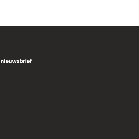
r
nieuwsbrief