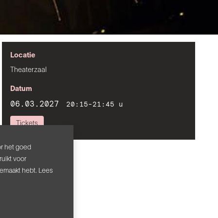
Locatie
Theaterzaal
Datum
06.03.2027
20:15-21:45 u
Tickets
or het goed
uikt voor
gemaakt hebt. Lees