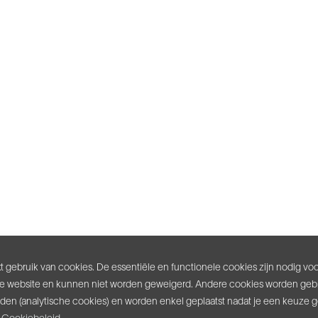
 gebruik van cookies. De essentiële en functionele cookies zijn nodig vo
e website en kunnen niet worden geweigerd. Andere cookies worden gebr
inden (analytische cookies) en worden enkel geplaatst nadat je een keuze 