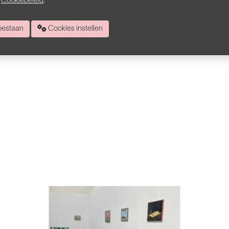
s
Cookiebeleid
.
 toestaan
Cookies instellen