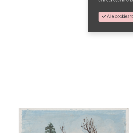
er meer over in on
Alle cookies