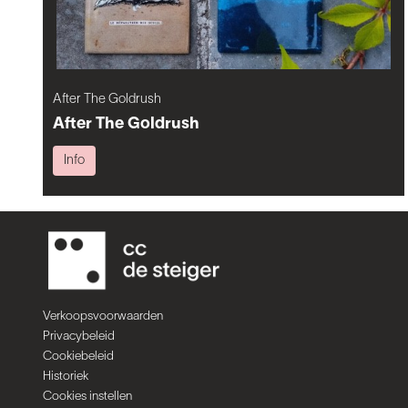
After The Goldrush
After The Goldrush
Info
Verkoopsvoorwaarden
Privacybeleid
Cookiebeleid
Historiek
Cookies instellen