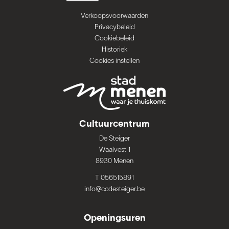
Verkoopsvoorwaarden
Privacybeleid
Cookiebeleid
Historiek
Cookies instellen
Cultuurcentrum
De Steiger
Waalvest 1
8930 Menen
T 056515891
info@ccdesteiger.be
Openingsuren