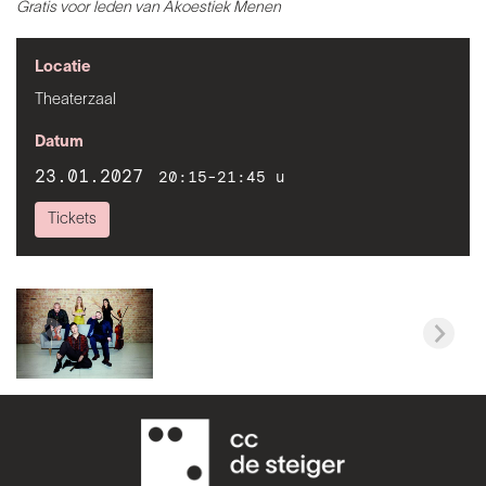
Gratis voor leden van Akoestiek Menen
Locatie
Theaterzaal
Datum
23.01.2027
20:15-21:45 u
Tickets