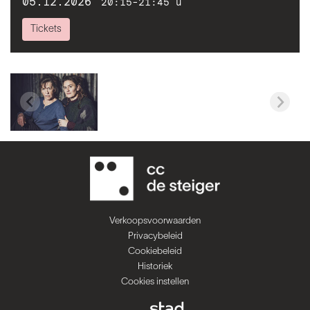
05.12.2026
20:15-21:45 u
Tickets
Verkoopsvoorwaarden
Privacybeleid
Cookiebeleid
Historiek
Cookies instellen