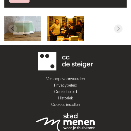
Verkoopsvoorwaarden
Privacybeleid
Cookiebeleid
Historiek
Cookies instellen