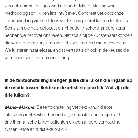
zijn ook compatibel qua werkmethode. Marie-Maxine
werkt
methodologisch, ik ben iets intuïtiever. Concreet
verloopt onze
samenwerking via eindeloos veel Zoomgesprekken
en telefoons.
Soms zijn die heel gefocust en
inhoudelijk scherp, andere keren
hebben we het over ons
leven. Net zoals bij de kunstenaarskoppels
die we onderzoeken,
laten we het leven toe in de samenwerking.
We
luisteren naar elkaar, en dat vertaalt zich ook in de keuzes
die
we maken voor de tentoonstelling.
In de tentoonstelling brengen jullie drie luiken die
ingaan op
de relatie tussen liefde en de artistieke
praktijk. Wat zijn die
drie luiken?
Marie-Maxine:
De tentoonstelling vertrekt vanuit diepte-
interviews met
zestien hedendaagse kunstenaarskoppels. De
drie
thematische luiken belichten elk een andere
verhouding
tussen liefde en artistieke praktijk.