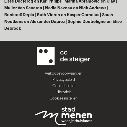
Lisse
Declercq en Karl Philips | Marina Abramovic en
Ulay |
Muller Van Severen | Nadia Naveau en
Nick Andrews |
Reniere&Depla | Ruth Vieren en
Kasper Cornelus | Sarah
Neutkens en Alexander
Deprez | Sophie Doutreligne en Elise
Debrock
Verkoopsvoorwaarden
Privacybeleid
Cookiebeleid
Historiek
Cookies instellen