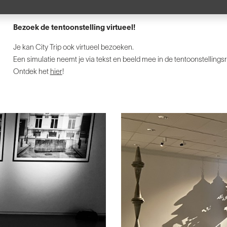
Gesloten op 24, 25 en 31 december en op 1 januari.​
Bezoek de tentoonstelling virtueel!
Je kan City Trip ook virtueel bezoeken.
Een simulatie neemt je via tekst en beeld mee in de tentoonstellings
Ontdek het
hier
!