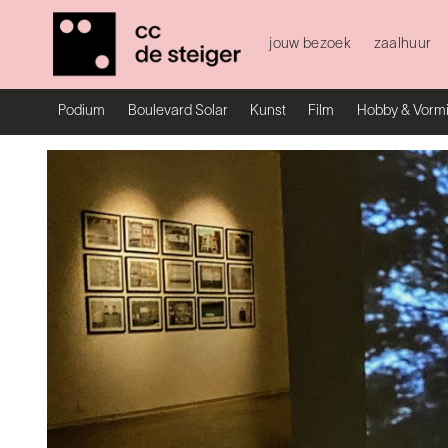
jouw bezoek
zaalhuur
Podium
Boulevard Solar
Kunst
Film
Hobby & Vorm