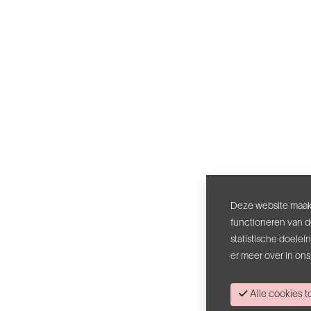
Deze website maakt
functioneren van d
statistische doele
er meer over in on
Alle cookies