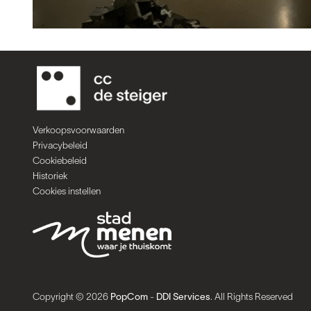
Verkoopsvoorwaarden
Privacybeleid
Cookiebeleid
Historiek
Cookies instellen
Copyright © 2026
PopCom
-
DDI Services
. All Rights Reserved