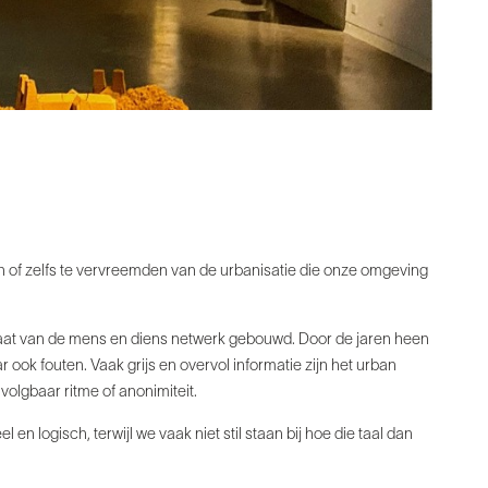
omen of zelfs te vervreemden van de urbanisatie die onze omgeving
 maat van de mens en diens netwerk gebouwd. Door de jaren heen
ook fouten. Vaak grijs en overvol informatie zijn het urban
olgbaar ritme of anonimiteit.
en logisch, terwijl we vaak niet stil staan bij hoe die taal dan