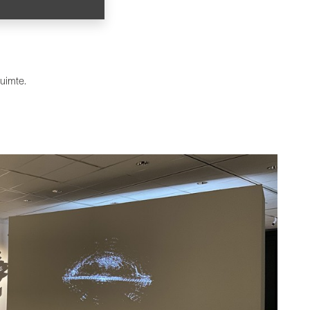
ruimte.