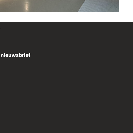
r
nieuwsbrief