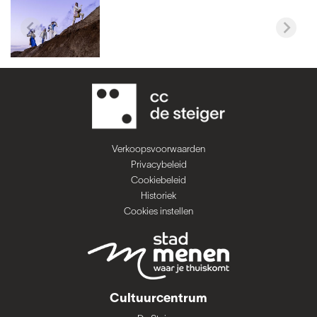
Verkoopsvoorwaarden
Privacybeleid
Cookiebeleid
Historiek
Cookies instellen
Cultuurcentrum