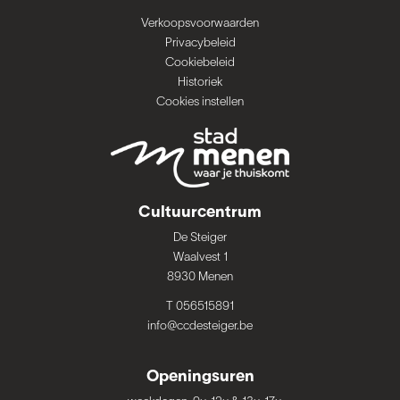
Verkoopsvoorwaarden
Privacybeleid
Cookiebeleid
Historiek
Cookies instellen
Cultuurcentrum
De Steiger
Waalvest 1
8930 Menen
T 056515891
info@ccdesteiger.be
Openingsuren