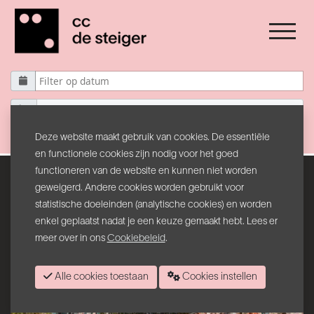
Boulevard Solar
Filter resetten
Deze website maakt gebruik van cookies. De essentiële
en functionele cookies zijn nodig voor het goed
functioneren van de website en kunnen niet worden
geweigerd. Andere cookies worden gebruikt voor
statistische doeleinden (analytische cookies) en worden
enkel geplaatst nadat je een keuze gemaakt hebt. Lees er
meer over in ons
Cookiebeleid
.
Alle cookies toestaan
Cookies instellen