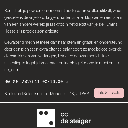
Soms heb je gewoon een moment nodig waarop alles stilvalt, waar
gevoelens de vrije loop krijgen, harten sneller kloppen en een stem
van een andere wereld je raakt tot in het diepst van je ziel. Emma
Hessels is precies zo’n artieste.
Gewapend met niet meer dan haar stem en gitaar, en ondersteund
door een pianist en extra gitarist, balanceert ze moeiteloos over de
diepste kloven van verlangen, liefde en eenzaamheid. Haar
uitstraling is tegelijk breekbaar en krachtig. Kortom: te mooi om te
negeren!
30.08.2026
11:00-13:00 u
Info & tickets
Boulevard Solar, ism stad Menen, uitDB, UiTPAS