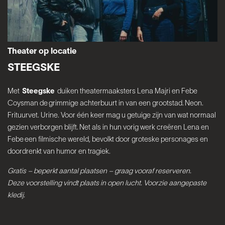
Theater op locatie
STEEGSKE
Met
Steegske
duiken theatermaaksters Lena Majri en Febe
Coysman de grimmige achterbuurt in van een grootstad. Neon.
Frituurvet. Urine. Voor één keer mag u getuige zijn van wat normaal
gezien verborgen blijft. Net als in hun vorig werk creëren Lena en
Febe een filmische wereld, bevolkt door groteske personages en
doordrenkt van humor en tragiek.
Gratis – beperkt aantal plaatsen – graag vooraf reserveren.
Deze voorstelling vindt plaats in open lucht. Voorzie aangepaste
kledij.