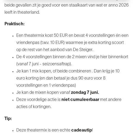
beide gevallen zit je goed voor een staalkaart van wat er anno 2026
leeft in theaterland.
Praktisch:
Een theatermix kost 50 EUR en bevat 4 voorstellingen én een
vriendenpas (t.w.v. 10 EUR) waarmee je extra korting scoort
op de rest van het aanbod van De Steiger.
De 4 voorstellingen binnen de 2 mixen vind je hier binnenkort
(vanaf 7 juni - seizoensaftrap).
Je kan 1 mix kopen, of beide combineren . Dan krijg je 10
euro korting (en dan betaal je dus 90 euro voor 8
voorstellingen en 1 vriendenpas)
Je kan de mixen kopen vanaf
zondag 7 juni.
Deze voordelige actie is
niet cumuleerbaar
met andere
acties of kortingen.
Tip:
Deze theatermix is een echte
cadeautip
!