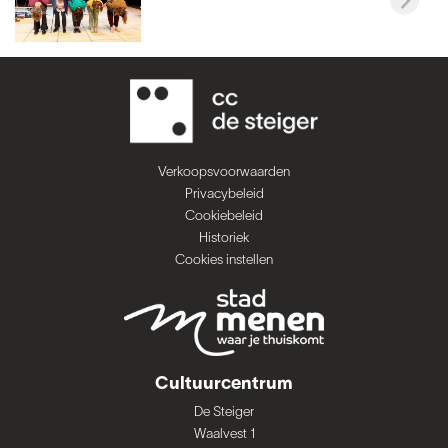
Verkoopsvoorwaarden
Privacybeleid
Cookiebeleid
Historiek
Cookies instellen
Cultuurcentrum
De Steiger
Waalvest 1