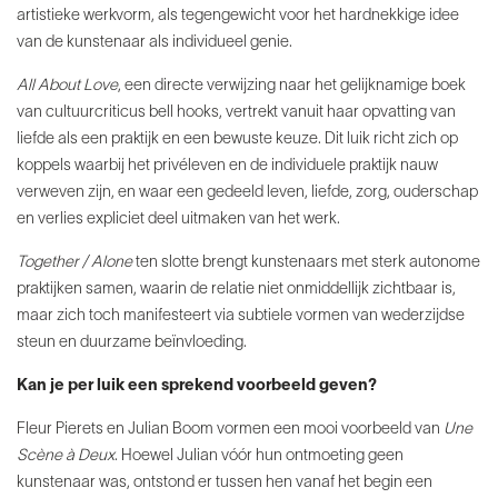
artistieke werkvorm, als tegengewicht voor het
hardnekkige idee
van de kunstenaar als individueel genie.
All About Love
, een directe verwijzing naar het
gelijknamige boek
van cultuurcriticus bell hooks, vertrekt vanuit haar opvatting van
liefde als een praktijk en een bewuste keuze. Dit luik richt zich op
koppels waarbij het privéleven en de individuele praktijk nauw
verweven zijn, en waar een gedeeld leven, liefde, zorg, ouderschap
en verlies expliciet deel uitmaken van het werk.
Together / Alone
ten slotte brengt kunstenaars met sterk autonome
praktijken samen, waarin de relatie niet
onmiddellijk zichtbaar is,
maar zich toch manifesteert via subtiele vormen van wederzijdse
steun en duurzame beïnvloeding.
Kan je per luik een sprekend voorbeeld geven?
Fleur Pierets en Julian Boom vormen een mooi voorbeeld van
Une
Scène à Deux
. Hoewel Julian vóór hun ontmoeting geen
kunstenaar was, ontstond er tussen hen vanaf het begin een