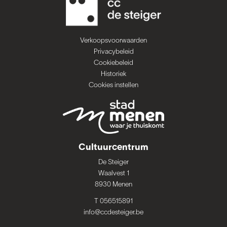
Verkoopsvoorwaarden
Privacybeleid
Cookiebeleid
Historiek
Cookies instellen
Cultuurcentrum
De Steiger
Waalvest 1
8930 Menen
T 056515891
info@ccdesteiger.be