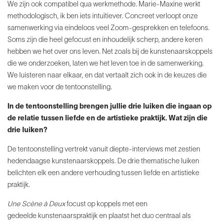
We zijn ook compatibel qua werkmethode. Marie-Maxine werkt
methodologisch, ik ben iets intuïtiever. Concreet verloopt onze
samenwerking via eindeloos veel Zoom-gesprekken en telefoons.
Soms zijn die heel gefocust en inhoudelijk scherp, andere keren
hebben we het over ons leven. Net zoals bij de kunstenaarskoppels
die we onderzoeken, laten we het leven toe in de samenwerking.
We luisteren naar elkaar, en dat vertaalt zich ook in de keuzes die
we maken voor de tentoonstelling.
In de tentoonstelling brengen jullie drie luiken die ingaan op
de relatie tussen liefde en de artistieke praktijk. Wat zijn die
drie luiken?
De tentoonstelling vertrekt vanuit diepte-interviews met zestien
hedendaagse kunstenaarskoppels. De drie
thematische luiken
belichten elk een andere
verhouding tussen liefde en artistieke
praktijk.
Une Scène à Deux
focust op koppels met een
gedeelde
kunstenaarspraktijk en plaatst het duo centraal als