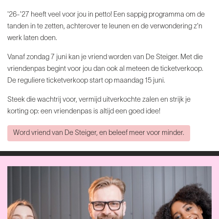
'26-'27 heeft veel voor jou in petto! Een sappig programma om de
tanden in te zetten, achterover te leunen en de verwondering z'n
werk laten doen.
Vanaf zondag 7 juni kan je vriend worden van De Steiger. Met die
vriendenpas begint voor jou dan ook al meteen de ticketverkoop.
De reguliere ticketverkoop start op maandag 15 juni.
Steek die wachtrij voor, vermijd uitverkochte zalen en strijk je
korting op: een vriendenpas is altijd een goed idee!
Word vriend van De Steiger, en beleef meer voor minder.