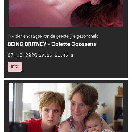
I.k.v. de tiendaagse van de geestelijke gezondheid
BEING BRITNEY - Colette Goossens
07.10.2026
20:15-21:45 u
Info