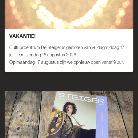
VAKANTIE!
Cultuurcentrum De Steiger is gesloten van vrijdagmiddag 17
juli t.e.m. zondag 16 augustus 2026.
Op maandag 17 augustus zijn we opnieuw open vanaf 9 uur.