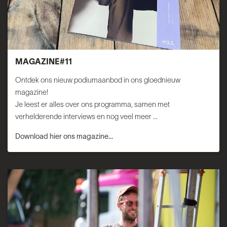
MAGAZINE#11
Ontdek ons nieuw podiumaanbod in ons gloednieuw
magazine!
Je leest er alles over ons programma, samen met
verhelderende interviews en nog veel meer ...
Download hier ons magazine...