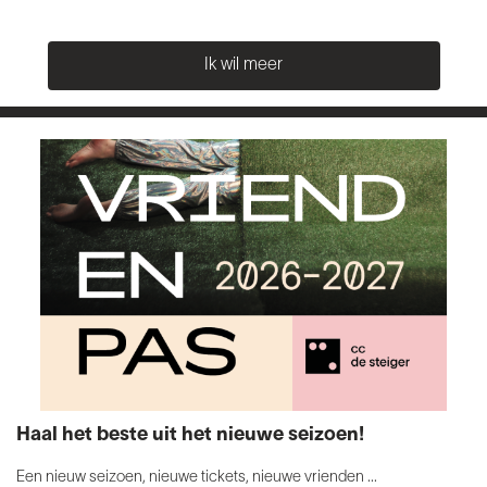
Ik wil meer
Haal het beste uit het nieuwe seizoen!
Een nieuw seizoen, nieuwe tickets, nieuwe vrienden ...