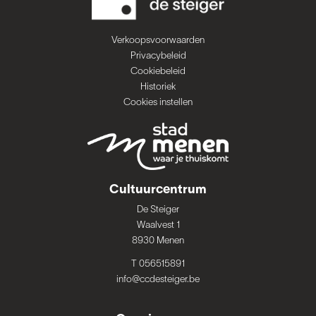
Verkoopsvoorwaarden
Privacybeleid
Cookiebeleid
Historiek
Cookies instellen
Cultuurcentrum
De Steiger
Waalvest 1
8930 Menen
T 056515891
info@ccdesteiger.be