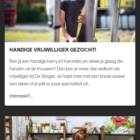
HANDIGE VRIJWILLIGER GEZOCHT!
Ben jij een handige harry (of harriette) en steek je graag die
handen uit de mouwen? Dan ben je meer dan welkom als
vrijwilliger bij De Steiger. Je helpt mee met een brede waaier
aan taken of je pikt er jouw specialiteit uit...
Interesse?...